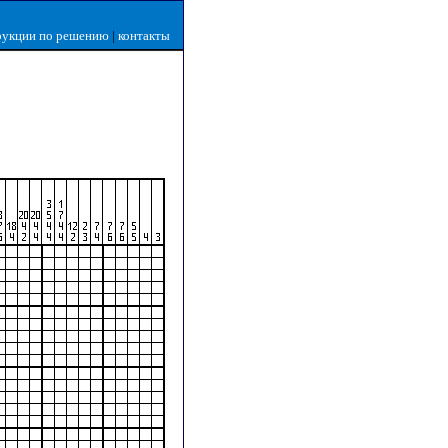
рукции по решению
|
контакты