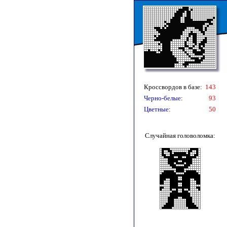
Кроссвордов в базе:
143
Черно-белые
:
93
Цветные
:
50
Случайная головоломка: