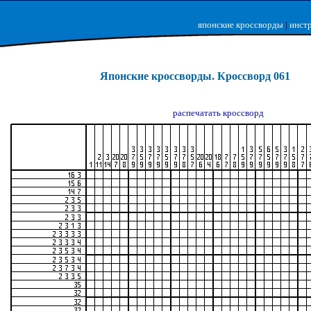
японские кроссворды
|
инст
Японские кроссворды. Кроссворд 061
распечатать кроссворд